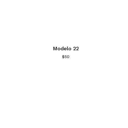
Modelo 22
$
50