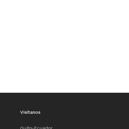
Visítanos
Quito-Ecuador