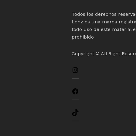
Todos los derechos reserva
Lenz es una marca registr
todo uso de este material e
prohibido
Copyright © All Right Reser
Instagram
Facebook
TikTok