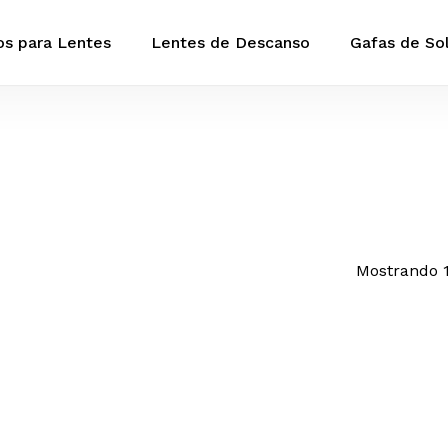
Cart
s para Lentes
Lentes de Descanso
Gafas de So
Close
Cart
Mostrando 1