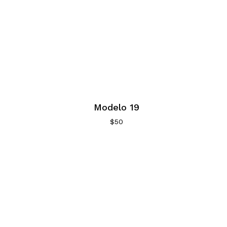
Modelo 19
$
50