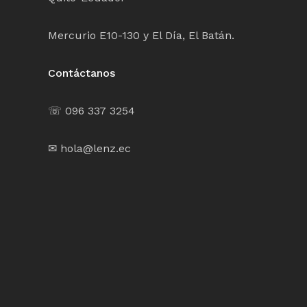
Mercurio E10-130 y El Día, El Batán.
Contáctanos
☏ 096 337 3254
✉ hola@lenz.ec