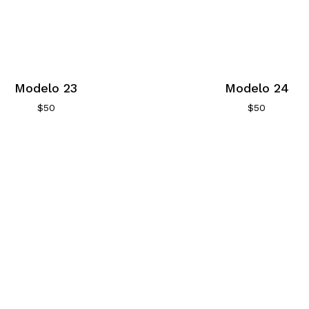
Modelo 23
Modelo 24
$
50
$
50