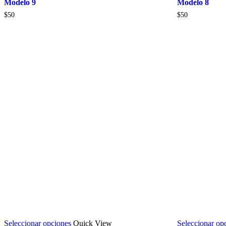
Modelo 9
Modelo 8
$
50
$
50
Seleccionar opciones
Quick View
Seleccionar op