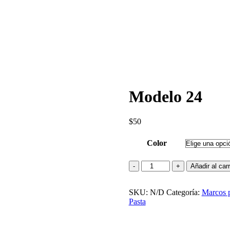
Modelo 24
$
50
Color
Modelo
Añadir al carr
24
cantidad
SKU:
N/D
Categoría:
Marcos p
Pasta