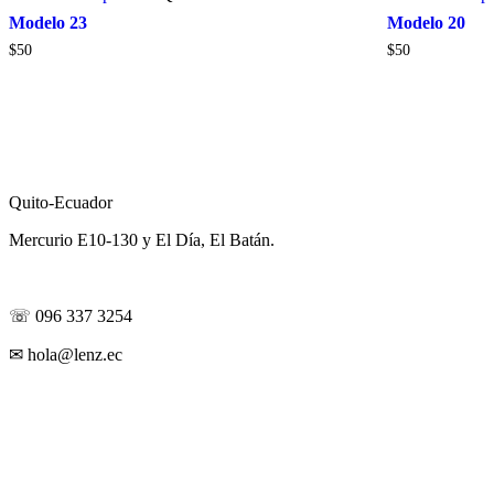
Modelo 23
Modelo 20
$
50
$
50
Visítanos
Quito-Ecuador
Mercurio E10-130 y El Día, El Batán.
Contáctanos
☏ 096 337 3254
✉ hola@lenz.ec