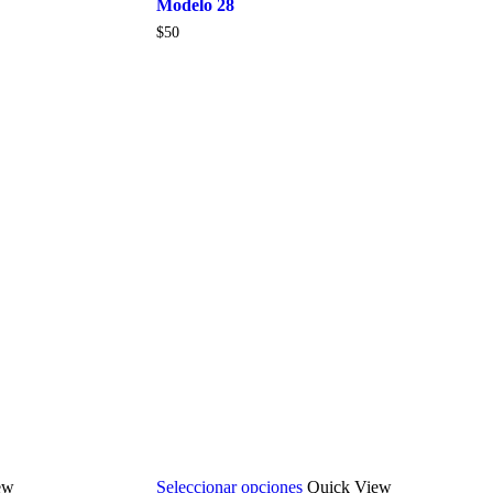
Modelo 28
$
50
ew
Seleccionar opciones
Quick View