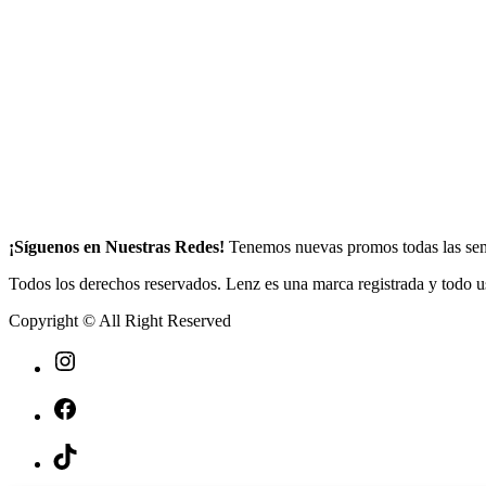
¡Síguenos en Nuestras Redes!
Tenemos nuevas promos todas las se
Todos los derechos reservados. Lenz es una marca registrada y todo us
Copyright © All Right Reserved
Instagram
Facebook
TikTok