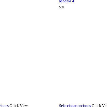
Modelo 4
$
50
ciones
Quick View
Seleccionar opciones
Quick Vi