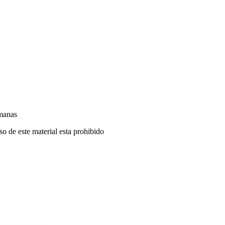
manas
o de este material esta prohibido