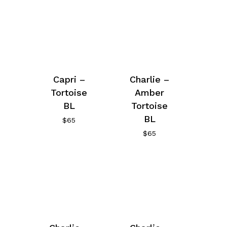
Capri –
Charlie –
Tortoise
Amber
BL
Tortoise
BL
$
65
$
65