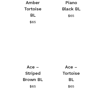
Amber
Piano
Tortoise
Black BL
BL
$
65
$
65
Ace –
Ace –
Striped
Tortoise
Brown BL
BL
$
65
$
65