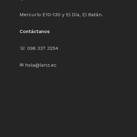
Mercurio E10-130 y El Día, El Batán.
Contáctanos
☏ 096 337 3254
✉ hola@lenz.ec