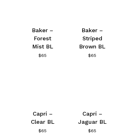
Baker –
Baker –
Forest
Striped
Mist BL
Brown BL
$
65
$
65
Capri –
Capri –
Clear BL
Jaguar BL
$
65
$
65