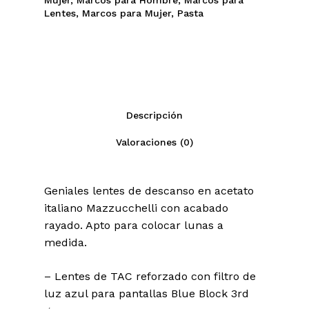
Mujer
,
Marcos para Hombre
,
Marcos para
Lentes
,
Marcos para Mujer
,
Pasta
Descripción
Valoraciones (0)
Geniales lentes de descanso en acetato
italiano Mazzucchelli con acabado
rayado. Apto para colocar lunas a
medida.
– Lentes de TAC reforzado con filtro de
luz azul para pantallas Blue Block 3rd