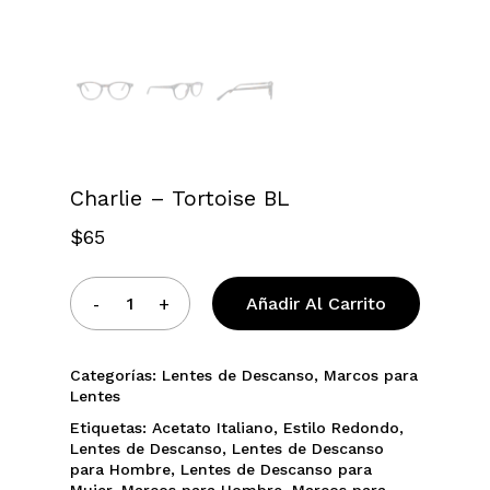
Charlie – Tortoise BL
$
65
Añadir Al Carrito
Categorías:
Lentes de Descanso
,
Marcos para
Lentes
Etiquetas:
Acetato Italiano
,
Estilo Redondo
,
Lentes de Descanso
,
Lentes de Descanso
para Hombre
,
Lentes de Descanso para