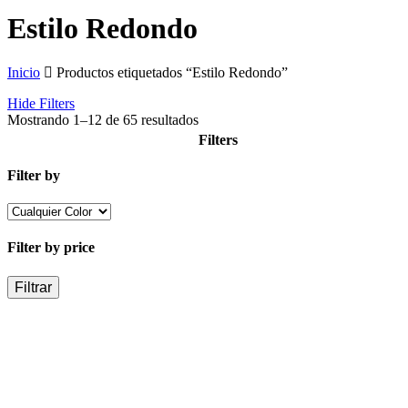
Cart
Estilo Redondo
Inicio
Productos etiquetados “Estilo Redondo”
Hide
Filters
Mostrando 1–12 de 65 resultados
Filters
Close
Filter by
Filters
Filter by price
Filtrar