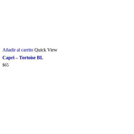
Añadir al carrito
Quick View
Capri – Tortoise BL
$
65