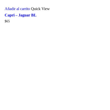
Añadir al carrito
Quick View
Capri – Jaguar BL
$
65