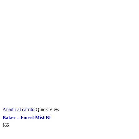
Añadir al carrito
Quick View
Baker – Forest Mist BL
$
65