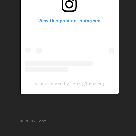
View this post on Instagram
A post shared by Lenz (@lenz.ec)
© 2026 Lenz.