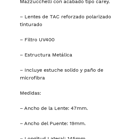
Mazzucchelli con acabado tipo carey.
– Lentes de TAC reforzado polarizado
tinturado
– Filtro UV400
– Estructura Metálica
– Incluye estuche solido y paño de
microfibra
Medidas:
– Ancho de la Lente: 47mm.
– Ancho del Puente: 19mm.
– Longitud Lateral: 145mm.