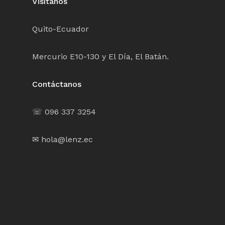
Visítanos
Quito-Ecuador
Mercurio E10-130 y El Día, El Batán.
Contáctanos
☏ 096 337 3254
✉ hola@lenz.ec