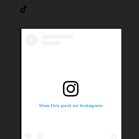
TikTok
View this post on Instagram