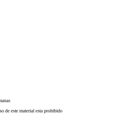
manas
o de este material esta prohibido