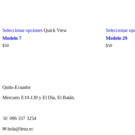
Seleccionar opciones
Quick View
Seleccionar op
Modelo 7
Modelo 29
$
50
$
50
Visítanos
Quito-Ecuador
Mercurio E10-130 y El Día, El Batán.
Contáctanos
☏ 096 337 3254
✉ hola@lenz.ec