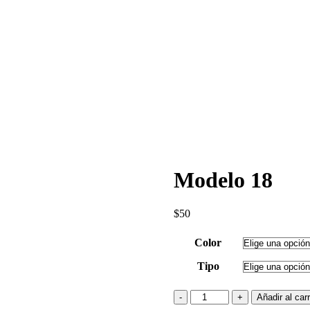
Modelo 18
$
50
Color
Tipo
Modelo
Añadir al carr
18