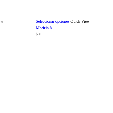
ew
Seleccionar opciones
Quick View
Modelo 8
$
50