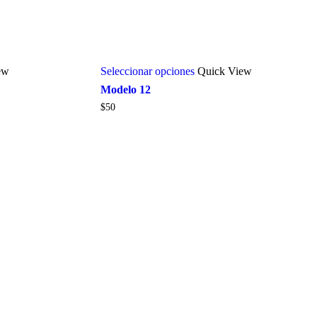
ew
Seleccionar opciones
Quick View
Modelo 12
$
50