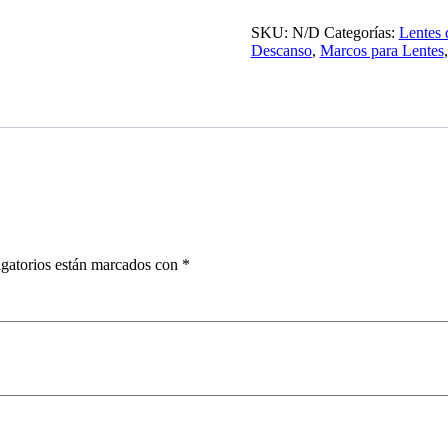
cantidad
SKU:
N/D
Categorías:
Lentes 
Descanso
,
Marcos para Lentes
gatorios están marcados con
*