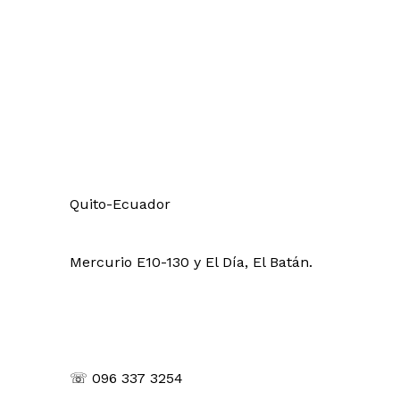
Visítanos
Quito-Ecuador
Mercurio E10-130 y El Día, El Batán.
Contáctanos
☏ 096 337 3254