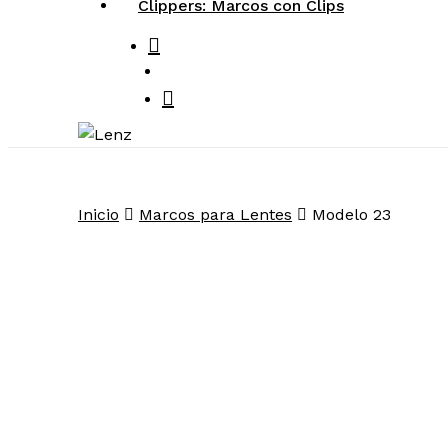
Clippers: Marcos con Clips
search
account
Inicio
Marcos para Lentes
Modelo 23