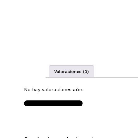
Valoraciones (0)
No hay valoraciones aún.
Write a Review