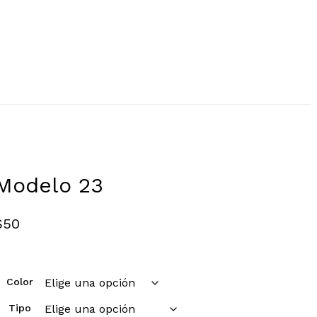
Modelo 23
$
50
Color
Tipo