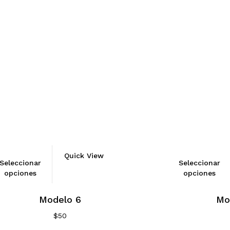
Quick View
Seleccionar
Seleccionar
opciones
opciones
Modelo 6
Mo
$
50