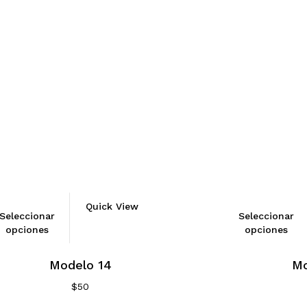
Quick View
Seleccionar
Seleccionar
opciones
opciones
Modelo 14
Mo
$
50