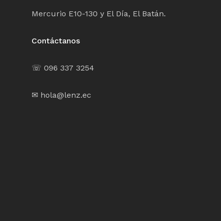
Mercurio E10-130 y El Día, El Batán.
Contáctanos
☏ 096 337 3254
✉ hola@lenz.ec