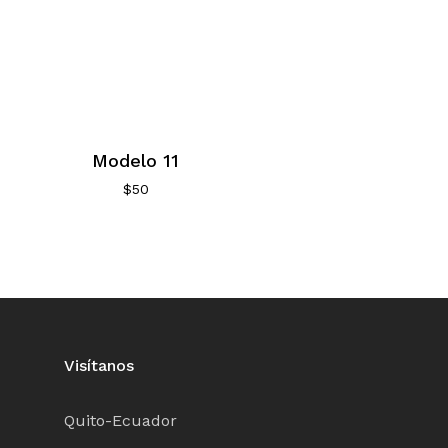
Modelo 11
$
50
Visítanos
Quito-Ecuador