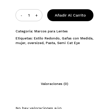
Añadir Al Carrito
Categoría:
Marcos para Lentes
Etiquetas:
Estilo Redondo
,
Gafas con Medida
,
mujer
,
oversized
,
Pasta
,
Semi Cat Eye
Valoraciones (0)
No hay valoraciones aún.