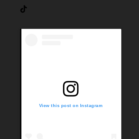
TikTok
View this post on Instagram