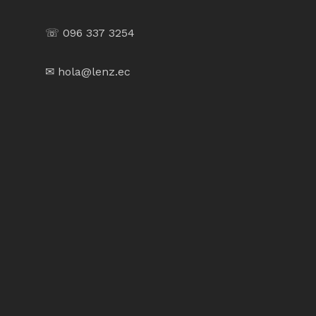
☏ 096 337 3254
✉ hola@lenz.ec