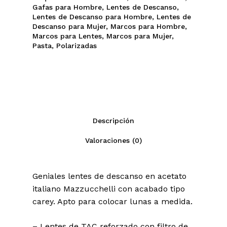
Gafas para Hombre
,
Lentes de Descanso
,
Lentes de Descanso para Hombre
,
Lentes de
Descanso para Mujer
,
Marcos para Hombre
,
Marcos para Lentes
,
Marcos para Mujer
,
Pasta
,
Polarizadas
Descripción
Valoraciones (0)
Geniales lentes de descanso en acetato
italiano Mazzucchelli con acabado tipo
carey. Apto para colocar lunas a medida.
– Lentes de TAC reforzado con filtro de