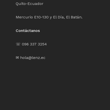
Quito-Ecuador
Mercurio E10-130 y El Día, El Batán.
Contáctanos
☏ 096 337 3254
✉ hola@lenz.ec