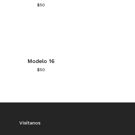
$
50
Modelo 16
$
50
Visítanos