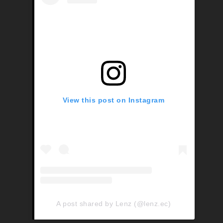
View this post on Instagram
A post shared by Lenz (@lenz.ec)