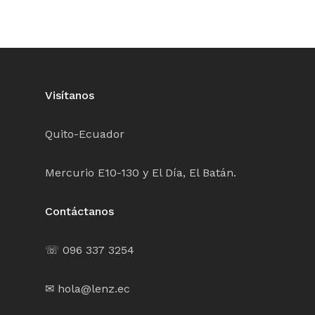
Visítanos
Quito-Ecuador
Mercurio E10-130 y El Día, El Batán.
Contáctanos
☏ 096 337 3254
✉ hola@lenz.ec