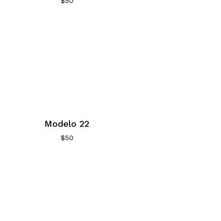
$
50
Modelo 22
$
50