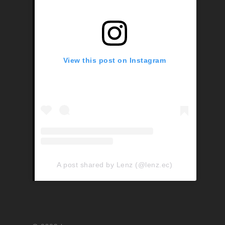
View this post on Instagram
A post shared by Lenz (@lenz.ec)