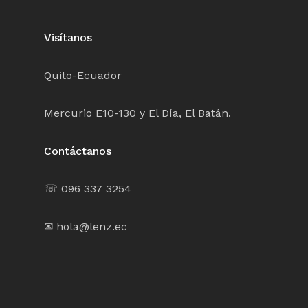
Visítanos
Quito-Ecuador
Mercurio E10-130 y El Día, El Batán.
Contáctanos
☏ 096 337 3254
✉ hola@lenz.ec