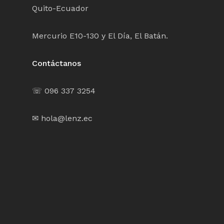
Quito-Ecuador
Mercurio E10-130 y El Día, El Batán.
Contáctanos
☏ 096 337 3254
✉ hola@lenz.ec