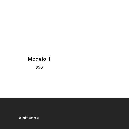
Modelo 1
$
50
Visítanos