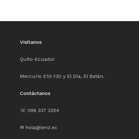
Visítanos
Quito-Ecuador
Mercurio E10-130 y El Día, El Batán.
Contáctanos
☏ 096 337 3254
✉ hola@lenz.ec