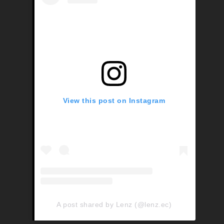
View this post on Instagram
A post shared by Lenz (@lenz.ec)