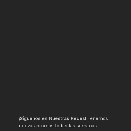
¡Síguenos en Nuestras Redes!
Tenemos
nuevas promos todas las semanas