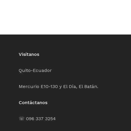
Visítanos
Quito-Ecuador
Mercurio E10-130 y El Día, El Batán.
Contáctanos
☏ 096 337 3254