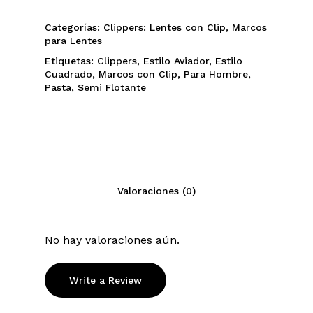
$65.
$55.
Categorías:
Clippers: Lentes con Clip
,
Marcos
para Lentes
Etiquetas:
Clippers
,
Estilo Aviador
,
Estilo
Cuadrado
,
Marcos con Clip
,
Para Hombre
,
Pasta
,
Semi Flotante
Valoraciones (0)
No hay valoraciones aún.
Write a Review