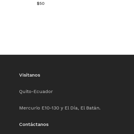
$
50
Visítanos
Quito-Ecuador
Mercurio E10-130 y El Día, El Batán.
Contáctanos