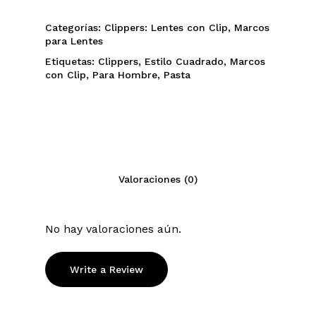
$65.
$55.
Categorías:
Clippers: Lentes con Clip
,
Marcos
para Lentes
Etiquetas:
Clippers
,
Estilo Cuadrado
,
Marcos
con Clip
,
Para Hombre
,
Pasta
Valoraciones (0)
No hay valoraciones aún.
Write a Review