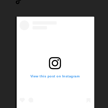
TikTok
View this post on Instagram