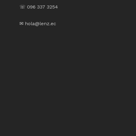
☏ 096 337 3254
✉ hola@lenz.ec