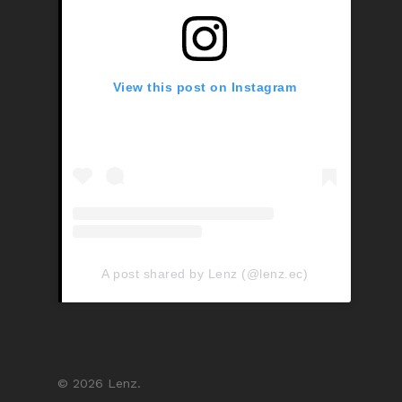
View this post on Instagram
A post shared by Lenz (@lenz.ec)
© 2026 Lenz.