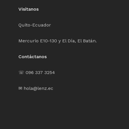
Visítanos
Quito-Ecuador
Mercurio E10-130 y El Día, El Batán.
Contáctanos
☏ 096 337 3254
✉ hola@lenz.ec