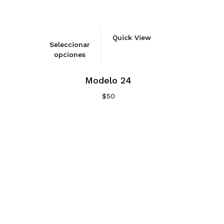
Quick View
Seleccionar
opciones
Modelo 24
$
50
Visítanos