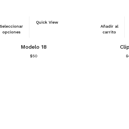
Quick View
Seleccionar
Añadir al
opciones
carrito
Modelo 18
Cli
$
50
$