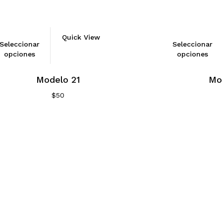
Quick View
Seleccionar
Seleccionar
opciones
opciones
Modelo 21
Mo
$
50