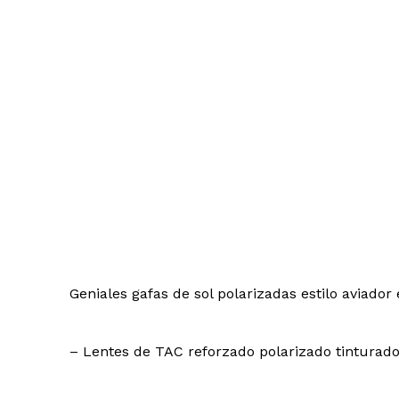
Geniales gafas de sol polarizadas estilo aviado
– Lentes de TAC reforzado polarizado tinturad