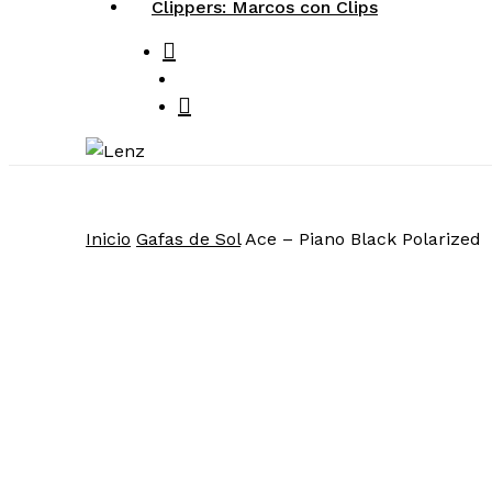
Clippers: Marcos con Clips
search
account
Inicio
Gafas de Sol
Ace – Piano Black Polarized