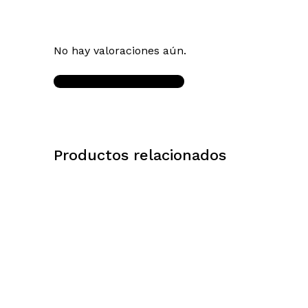
No hay valoraciones aún.
Write a Review
Productos relacionados