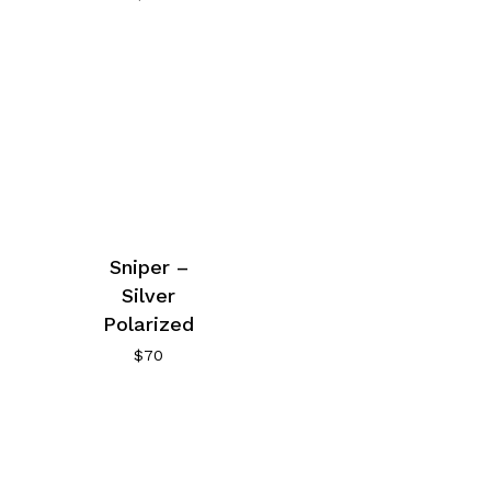
Sniper –
Silver
Polarized
$
70