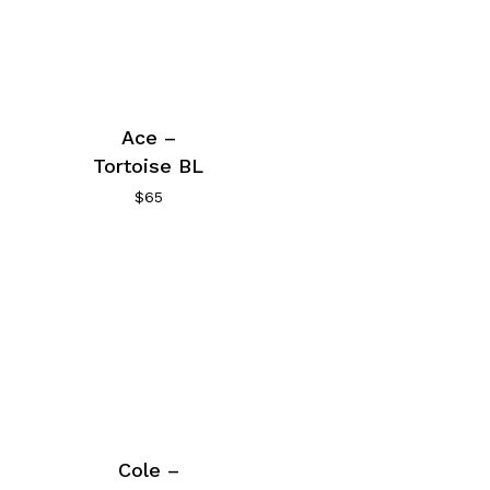
Ace –
Tortoise BL
$
65
Cole –