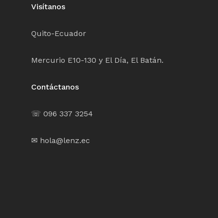
Visítanos
Quito-Ecuador
Mercurio E10-130 y El Día, El Batán.
Contáctanos
☏ 096 337 3254
✉ hola@lenz.ec