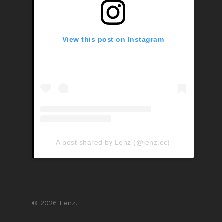
View this post on Instagram
A post shared by Lenz (@lenz.ec)
© 2026 Lenz.