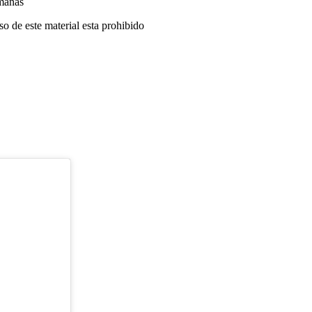
manas
o de este material esta prohibido