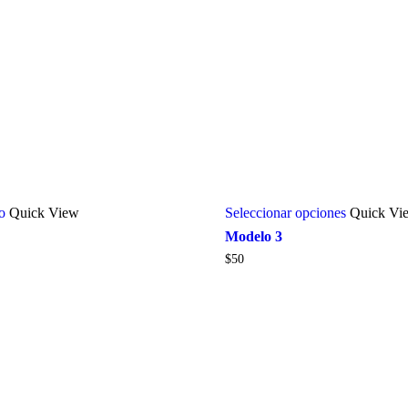
to
Quick View
Seleccionar opciones
Quick Vi
Modelo 3
$
50