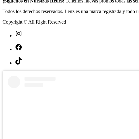
¡Síguenos en Nuestras Redes!
Tenemos nuevas promos todas las se
Todos los derechos reservados. Lenz es una marca registrada y todo us
Copyright © All Right Reserved
Instagram
Facebook
TikTok