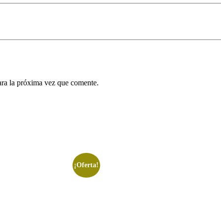
ara la próxima vez que comente.
¡Oferta!