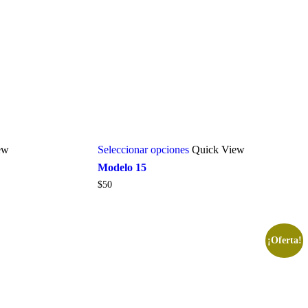
ew
Seleccionar opciones
Quick View
Modelo 15
$
50
¡Oferta!