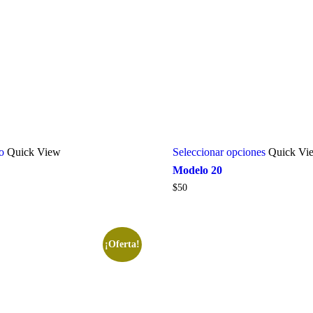
to
Quick View
Seleccionar opciones
Quick Vi
Modelo 20
$
50
¡Oferta!