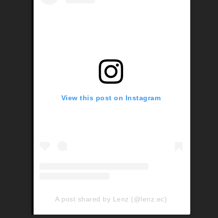
View this post on Instagram
A post shared by Lenz (@lenz.ec)