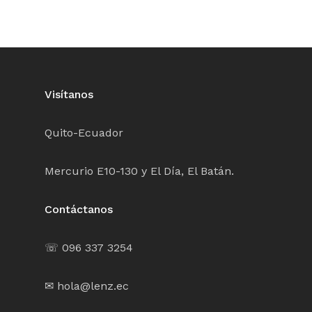
Visítanos
Quito-Ecuador
Mercurio E10-130 y El Día, El Batán.
Contáctanos
☏ 096 337 3254
✉ hola@lenz.ec