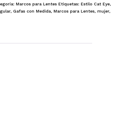
egoría:
Marcos para Lentes
Etiquetas:
Estilo Cat Eye
,
ngular
,
Gafas con Medida
,
Marcos para Lentes
,
mujer
,