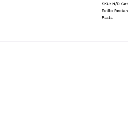
SKU:
N/D
Cat
Estilo Recta
Pasta