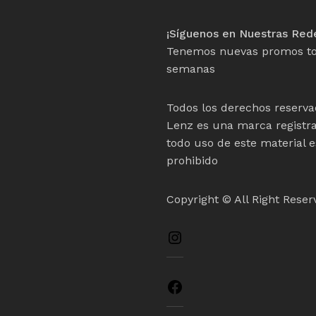
¡Síguenos en Nuestras Red
Tenemos nuevas promos to
semanas
Todos los derechos reserva
Lenz es una marca registr
todo uso de este material e
prohibido
Copyright © All Right Reser
Instagram
Facebook