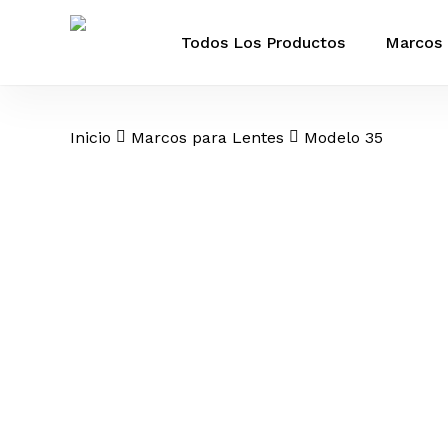
Skip
to
Todos Los Productos
Marcos 
main
content
Inicio
Marcos para Lentes
Modelo 35