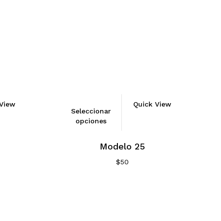
View
Quick View
Seleccionar
opciones
Modelo 25
$
50