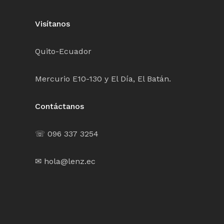
Visítanos
Quito-Ecuador
Mercurio E10-130 y El Día, El Batán.
Contáctanos
☏ 096 337 3254
✉ hola@lenz.ec