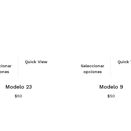
Quick View
Quick 
cionar
Seleccionar
ones
opciones
Modelo 23
Modelo 9
$
50
$
50