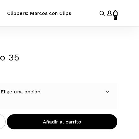
search
account
Clippers: Marcos con Clips
0
o 35
Añadir al carrito