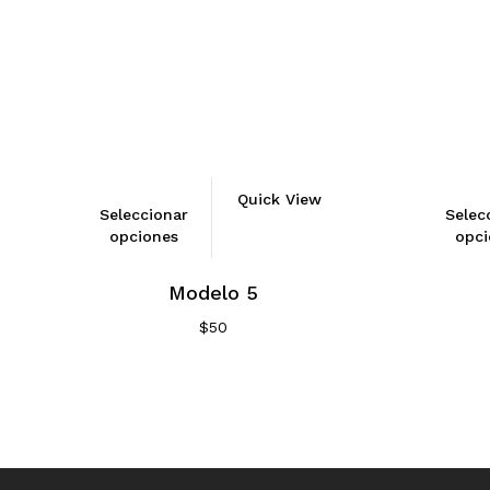
Quick View
Seleccionar
Selec
opciones
opci
Modelo 5
$
50