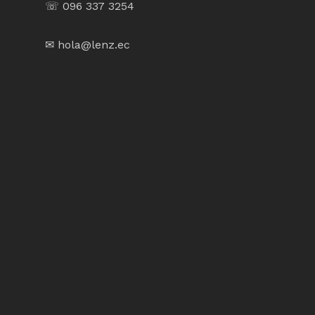
☏ 096 337 3254
✉ hola@lenz.ec