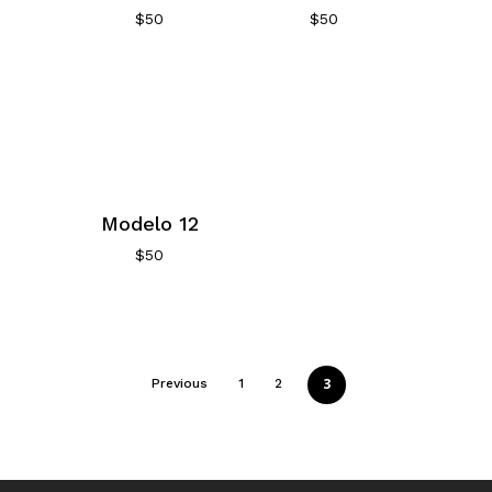
$
50
$
50
Modelo 12
$
50
3
Previous
1
2