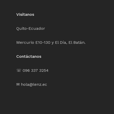
Visítanos
Quito-Ecuador
Mercurio E10-130 y El Día, El Batán.
Contáctanos
☏ 096 337 3254
✉ hola@lenz.ec