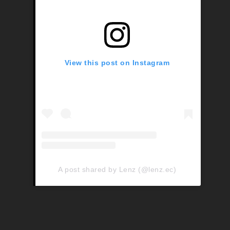
View this post on Instagram
A post shared by Lenz (@lenz.ec)